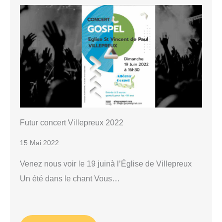
Futur concert Villepreux 2022
15 Mai 2022
Venez nous voir le 19 juinà l’Église de Villepreux
Un été dans le chant Vous…