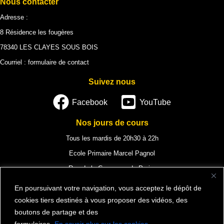
Nous contacter
Adresse :
8 Résidence les fougères
78340 LES CLAYES SOUS BOIS
Courriel :
formulaire de contact
Suivez nous
Facebook
YouTube
Nos jours de cours
Tous les mardis de 20h30 à 22h
Ecole Primaire Marcel Pagnol
Rue de la Commune de Paris,
78340 Les Clayes-sous-Bois
En poursuivant votre navigation, vous acceptez le dépôt de
cookies tiers destinés à vous proposer des vidéos, des
boutons de partage et des
formulaires.
En savoir plus sur les cookies