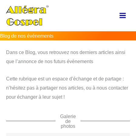
Aller
au
contenu
Blog de nos événements
Dans ce Blog, vous retrouvez nos derniers articles ainsi
que l’annonce de nos futurs évènements
Cette rubrique est un espace d’échange et de partage :
n’hésitez pas à partager nos articles, ou à nous contacter
pour échanger à leur sujet !
Galerie
de
photos