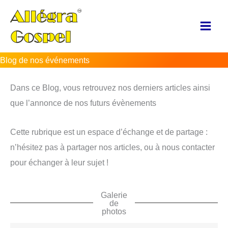
Aller
au
contenu
Blog de nos événements
Dans ce Blog, vous retrouvez nos derniers articles ainsi
que l’annonce de nos futurs évènements
Cette rubrique est un espace d’échange et de partage :
n’hésitez pas à partager nos articles, ou à nous contacter
pour échanger à leur sujet !
Galerie
de
photos