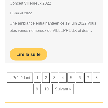
Concert Villepreux 2022
16 Juillet 2022
Une ambiance entrainanteen ce 19 juin 2022 Vous
êtes venus nombreux de VILLEPREUX et des…
Lire la suite
« Précédant
1
2
3
4
5
6
7
8
9
10
Suivant »