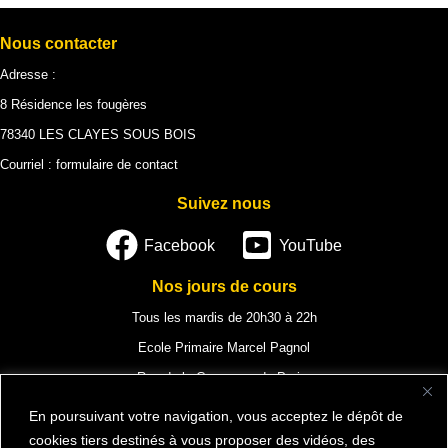
Nous contacter
Adresse :
8 Résidence les fougères
78340 LES CLAYES SOUS BOIS
Courriel :
formulaire de contact
Suivez nous
Facebook
YouTube
Nos jours de cours
Tous les mardis de 20h30 à 22h
Ecole Primaire Marcel Pagnol
Rue de la Commune de Paris,
78340 Les Clayes-sous-Bois
En poursuivant votre navigation, vous acceptez le dépôt de
cookies tiers destinés à vous proposer des vidéos, des