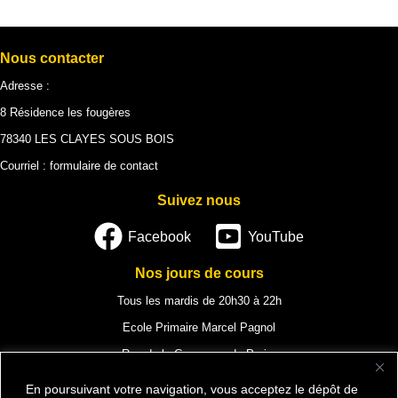
Nous contacter
Adresse :
8 Résidence les fougères
78340 LES CLAYES SOUS BOIS
Courriel :
formulaire de contact
Suivez nous
Facebook
YouTube
Nos jours de cours
Tous les mardis de 20h30 à 22h
Ecole Primaire Marcel Pagnol
Rue de la Commune de Paris,
78340 Les Clayes-sous-Bois
En poursuivant votre navigation, vous acceptez le dépôt de