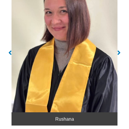
Rushana