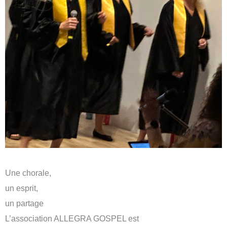
Une chorale,
un esprit,
un partage
L’association ALLEGRA GOSPEL est