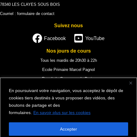
78340 LES CLAYES SOUS BOIS
Courriel :
formulaire de contact
Suivez nous
Facebook
YouTube
Nos jours de cours
Tous les mardis de 20h30 à 22h
Ecole Primaire Marcel Pagnol
Rue de la Commune de Paris,
78340 Les Clayes-sous-Bois
En poursuivant votre navigation, vous acceptez le dépôt de
cookies tiers destinés à vous proposer des vidéos, des
boutons de partage et des
formulaires.
En savoir plus sur les cookies
Mentions légales
Vie privée et cookies
Politique de confidentialité
Accepter