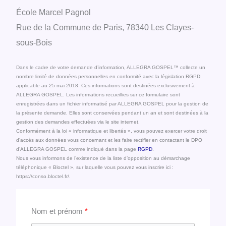
École Marcel Pagnol
Rue de la Commune de Paris, 78340 Les Clayes-
sous-Bois
Dans le cadre de votre demande d’information, ALLEGRA GOSPEL™ collecte un
nombre limité de données personnelles en conformité avec la législation RGPD
applicable au 25 mai 2018. Ces informations sont destinées exclusivement à
ALLEGRA GOSPEL. Les informations recueillies sur ce formulaire sont
enregistrées dans un fichier informatisé par ALLEGRA GOSPEL pour la gestion de
la présente demande. Elles sont conservées pendant un an et sont destinées à la
gestion des demandes effectuées via le site internet.
Conformément à la loi « informatique et libertés », vous pouvez exercer votre droit
d’accès aux données vous concernant et les faire rectifier en contactant le DPO
d’ALLEGRA GOSPEL comme indiqué dans la page
RGPD
.
Nous vous informons de l’existence de la liste d’opposition au démarchage
téléphonique « Bloctel », sur laquelle vous pouvez vous inscrire ici :
https://conso.bloctel.fr/.
Nom et prénom