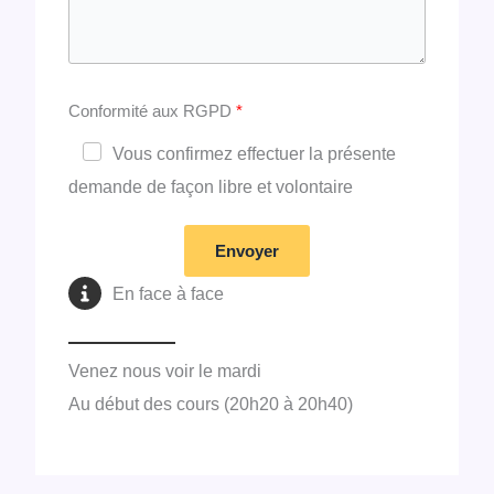
Conformité aux RGPD
Vous confirmez effectuer la présente
demande de façon libre et volontaire
Envoyer
En face à face
Venez nous voir le mardi
Au début des cours (20h20 à 20h40)