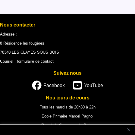
Nous contacter
Adresse :
8 Résidence les fougères
78340 LES CLAYES SOUS BOIS
Courriel :
formulaire de contact
Suivez nous
Facebook
YouTube
Nos jours de cours
Tous les mardis de 20h30 à 22h
Ecole Primaire Marcel Pagnol
Rue de la Commune de Paris,
78340 Les Clayes-sous-Bois