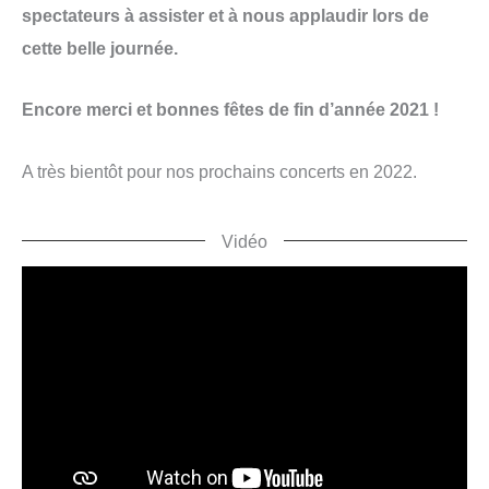
spectateurs à assister et à nous applaudir lors de
cette belle journée.
Encore merci et bonnes fêtes de fin d’année 2021 !
A très bientôt pour nos prochains concerts en 2022.
Vidéo