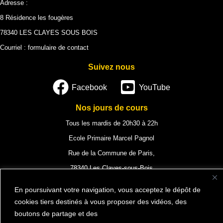
Adresse :
8 Résidence les fougères
78340 LES CLAYES SOUS BOIS
Courriel :
formulaire de contact
Suivez nous
Facebook
YouTube
Nos jours de cours
Tous les mardis de 20h30 à 22h
Ecole Primaire Marcel Pagnol
Rue de la Commune de Paris,
78340 Les Clayes-sous-Bois
En poursuivant votre navigation, vous acceptez le dépôt de
cookies tiers destinés à vous proposer des vidéos, des
Mentions légales
boutons de partage et des
Vie privée et cookies