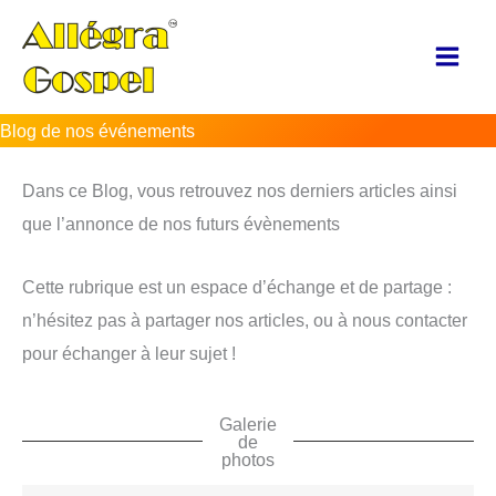
Aller
au
contenu
Blog de nos événements
Dans ce Blog, vous retrouvez nos derniers articles ainsi
que l’annonce de nos futurs évènements
Cette rubrique est un espace d’échange et de partage :
n’hésitez pas à partager nos articles, ou à nous contacter
pour échanger à leur sujet !
Galerie
de
photos