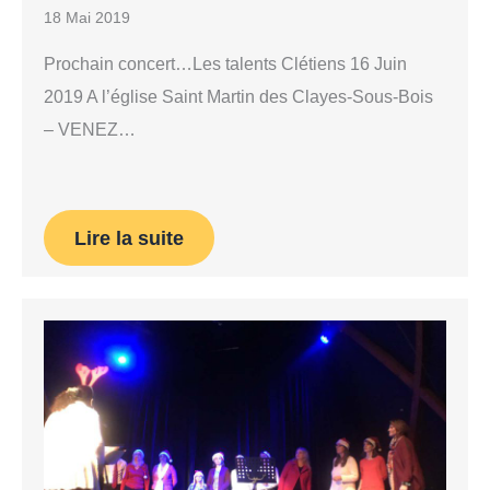
18 Mai 2019
Prochain concert…Les talents Clétiens 16 Juin
2019 A l’église Saint Martin des Clayes-Sous-Bois
– VENEZ…
Lire la suite