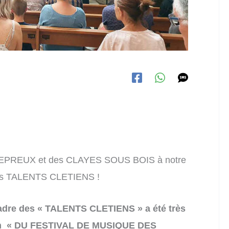
LLEPREUX et des CLAYES SOUS BOIS à notre
 des TALENTS CLETIENS !
 cadre des « TALENTS CLETIENS » a été très
ion « DU FESTIVAL DE MUSIQUE DES