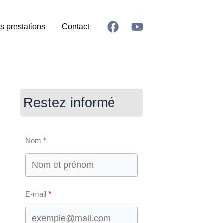
s prestations
Contact
Restez informé
Nom
E-mail