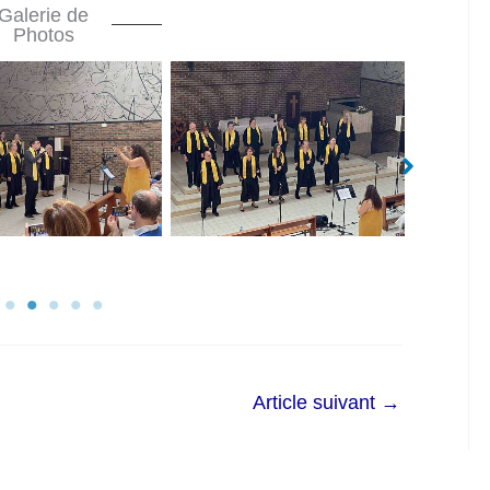
Galerie de
Photos
cert ALLEGRA
Concert ALLEGRA
Con
epreux Juin 2022
Villepreux Juin 2022
Ville
Article suivant
→