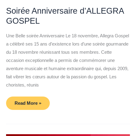
Soirée Anniversaire d’ALLEGRA
GOSPEL
Une Belle soirée Anniversaire Le 18 novembre, Allegra Gospel
a célébré ses 15 ans d’existence lors d’une soirée gourmande
du 18 novembre réunissant tous ses membres. Cette
occasion exceptionnelle a permis de commémorer une
aventure musicale et humaine extraordinaire qui, depuis 2009,
fait vibrer les cœurs autour de la passion du gospel. Les
choristes, réunis
Soirée
Read More »
Anniversaire
d’ALLEGRA
GOSPEL