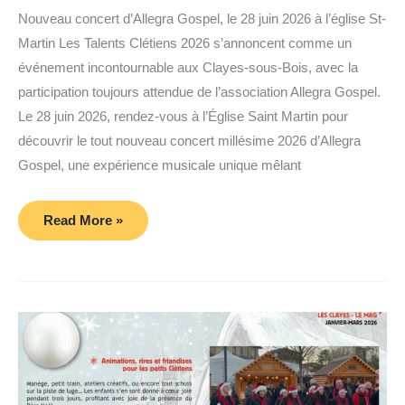
Nouveau concert d’Allegra Gospel, le 28 juin 2026 à l’église St-
Martin Les Talents Clétiens 2026 s’annoncent comme un
événement incontournable aux Clayes-sous-Bois, avec la
participation toujours attendue de l’association Allegra Gospel.
Le 28 juin 2026, rendez-vous à l’Église Saint Martin pour
découvrir le tout nouveau concert millésime 2026 d’Allegra
Gospel, une expérience musicale unique mêlant
ALLEGRA
Read More »
GOSPEL
Concert
juin
2026