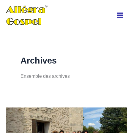
Aller
au
contenu
Archives
Ensemble des archives