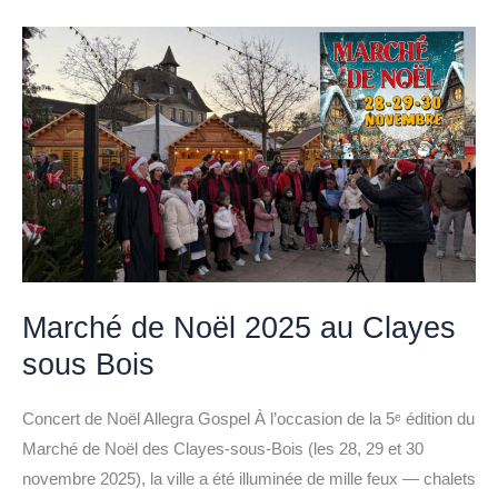
–
ALLEGRA
GOSPEL
Marché de Noël 2025 au Clayes
sous Bois
Concert de Noël Allegra Gospel À l’occasion de la 5ᵉ édition du
Marché de Noël des Clayes-sous-Bois (les 28, 29 et 30
novembre 2025), la ville a été illuminée de mille feux — chalets