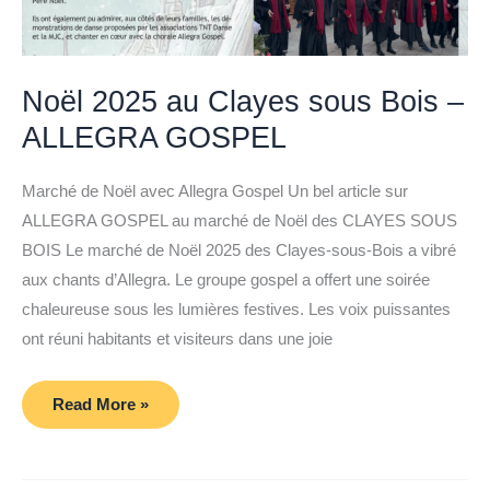
Noël 2025 au Clayes sous Bois –
ALLEGRA GOSPEL
Marché de Noël avec Allegra Gospel Un bel article sur
ALLEGRA GOSPEL au marché de Noël des CLAYES SOUS
BOIS Le marché de Noël 2025 des Clayes-sous-Bois a vibré
aux chants d’Allegra. Le groupe gospel a offert une soirée
chaleureuse sous les lumières festives. Les voix puissantes
ont réuni habitants et visiteurs dans une joie
Noël
Read More »
2025
au
Clayes
sous
Bois