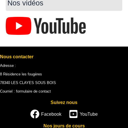
Nos vidéos
Nous contacter
Adresse :
8 Résidence les fougères
78340 LES CLAYES SOUS BOIS
Courriel :
formulaire de contact
Suivez nous
Facebook
YouTube
Nos jours de cours