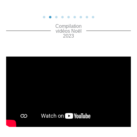
Compilation
vidéos Noël
2023