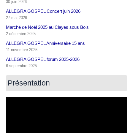
30 juin 2026
ALLEGRA GOSPEL Concert juin 2026
27 mai 2026
Marché de Noël 2025 au Clayes sous Bois
2 décembre 2025
ALLEGRA GOSPEL Anniversaire 15 ans
11 novembre 2025
ALLEGRA GOSPEL forum 2025-2026
6 septembre 2025
Présentation