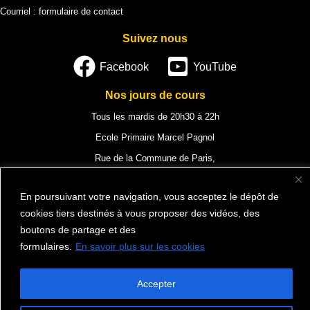
Courriel :
formulaire de contact
Suivez nous
Facebook
YouTube
Nos jours de cours
Tous les mardis de 20h30 à 22h
Ecole Primaire Marcel Pagnol
Rue de la Commune de Paris,
78340 Les Clayes-sous-Bois
En poursuivant votre navigation, vous acceptez le dépôt de
cookies tiers destinés à vous proposer des vidéos, des
boutons de partage et des
Mentions légales
formulaires.
En savoir plus sur les cookies
Vie privée et cookies
Politique de confidentialité
Accepter
© 2026 ALLEGRA GOSPEL | Created by MCM