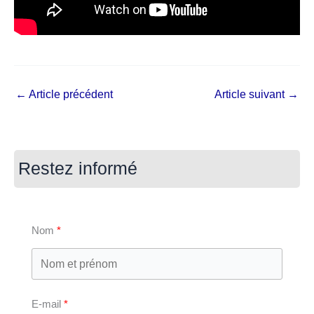
←
Article précédent
Article suivant
→
Restez informé
Nom
E-mail