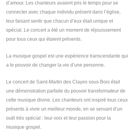
d’amour. Les chanteurs avaient pris le temps pour se
connecter avec chaque individu présent dans l’église,
leur faisant sentir que chacun d’eux était unique et
spécial. Le concert a été un moment de réjouissement
pour tous ceux qui étaient présents.
La musique gospel est une expérience transcendante qui
a le pouvoir de changer la vie d’une personne.
Le concert de Saint-Martin des Clayes sous Bois était
une démonstration parfaite du pouvoir transformateur de
cette musique divine. Les chanteurs ont inspiré tous ceux
présents à vivre un meilleur monde, en se servant d’un
outil très spécial : leur voix et leur passion pour la
musique gospel.