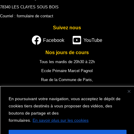
78340 LES CLAYES SOUS BOIS
Courriel :
formulaire de contact
Suivez nous
Facebook
YouTube
Nos jours de cours
Tous les mardis de 20h30 à 22h
Ecole Primaire Marcel Pagnol
Rue de la Commune de Paris,
78340 Les Clayes-sous-Bois
En poursuivant votre navigation, vous acceptez le dépôt de
cookies tiers destinés à vous proposer des vidéos, des
boutons de partage et des
Mentions légales
formulaires.
En savoir plus sur les cookies
Vie privée et cookies
Politique de confidentialité